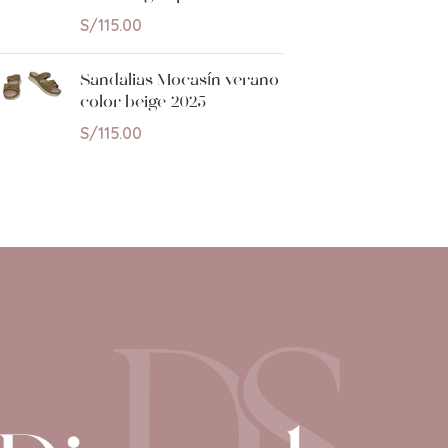
S/
115.00
Sandalias Mocasín verano
color beige 2025
S/
115.00