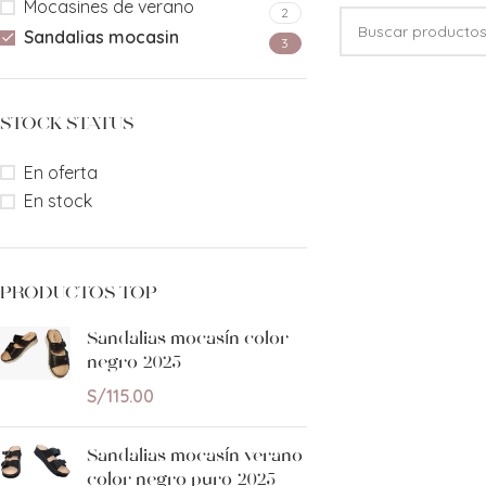
Mocasines de verano
2
Sandalias mocasin
3
STOCK STATUS
En oferta
En stock
PRODUCTOS TOP
Sandalias mocasín color
negro 2025
S/
115.00
Sandalias mocasín verano
color negro puro 2025