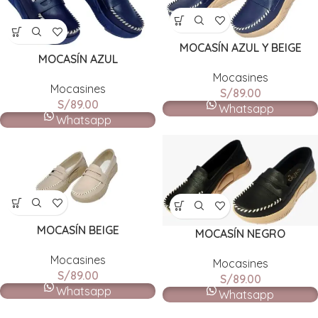
MOCASÍN AZUL Y BEIGE
MOCASÍN AZUL
Mocasines
Mocasines
S/
89.00
S/
89.00
Whatsapp
Whatsapp
MOCASÍN BEIGE
MOCASÍN NEGRO
Mocasines
Mocasines
S/
89.00
S/
89.00
Whatsapp
Whatsapp