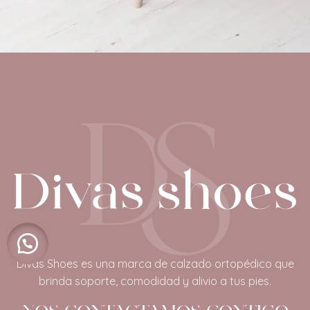
Decor
Et vestibulum quis a suspendisse
Divas Shoes es una marca de calzado ortopédico que
brinda soporte, comodidad y alivio a tus pies.