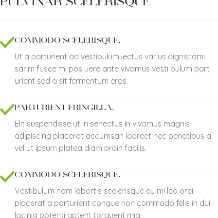
PULVINAR SCELERISQUE
COMMODO SCELERISQUE.
Ut a parturient ad vestibulum lectus varius dignistami
sarim fusce mi pos uere ante vivamus vesti bulum part
urient sed a sit fermentum eros.
PARTURIENT FRINGILLA.
Elit suspendisse ut in senectus in vivamus magnis
adipiscing placerat accumsan laoreet nec penatibus a
vel ut ipsum platea diam proin facilis.
COMMODO SCELERISQUE.
Vestibulum nam lobortis scelerisque eu mi leo orci
placerat a parturient congue non commodo felis in dui
lacinia potenti aptent torquent mia.