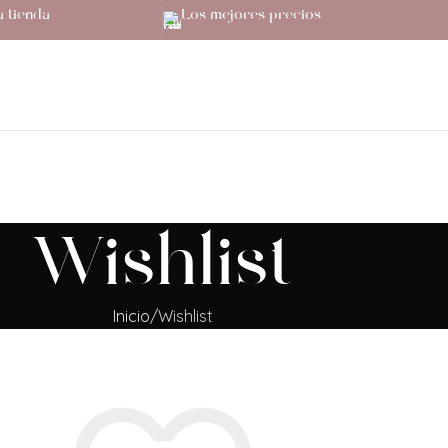
a tienda
Los mejores precios
Wishlist
Inicio
Wishlist