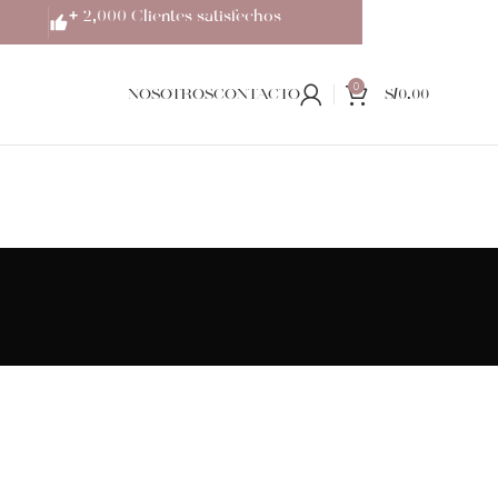
+ 2,000 Clientes satisfechos
0
NOSOTROS
CONTACTO
S/
0.00