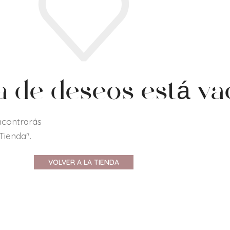
ta de deseos está va
ncontrarás
Tienda".
VOLVER A LA TIENDA