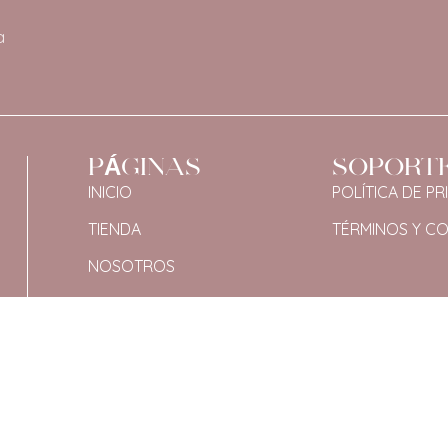
a
PÁGINAS
SOPORT
INICIO
POLÍTICA DE PR
TIENDA
TÉRMINOS Y C
NOSOTROS
CONTACTO