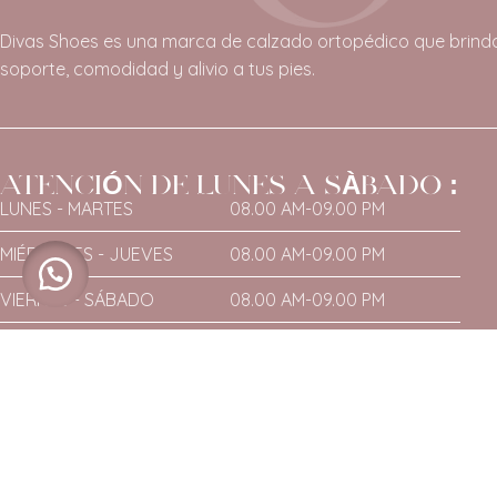
Divas Shoes es una marca de calzado ortopédico que brind
soporte, comodidad y alivio a tus pies.
ATENCIÓN DE LUNES A SÀBADO :
LUNES - MARTES
08.00 AM-09.00 PM
MIÉRCOLES - JUEVES
08.00 AM-09.00 PM
VIERNES - SÁBADO
08.00 AM-09.00 PM
DOMINGO
NO HAY ATENCIÓN
Copyright © Rlaurente. Todos los derechos Reservados