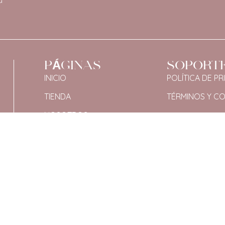
a
PÁGINAS
SOPORT
INICIO
POLÍTICA DE PR
TIENDA
TÉRMINOS Y C
NOSOTROS
CONTACTO