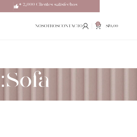
+ 2,000 Clientes satisfechos
0
NOSOTROS
CONTACTO
S/
0.00
:Sofa