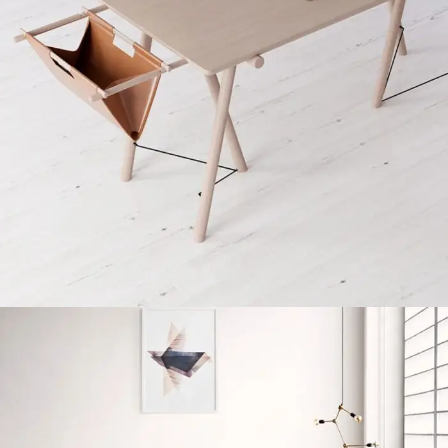
Decor
Et vestibulum quis a suspendisse